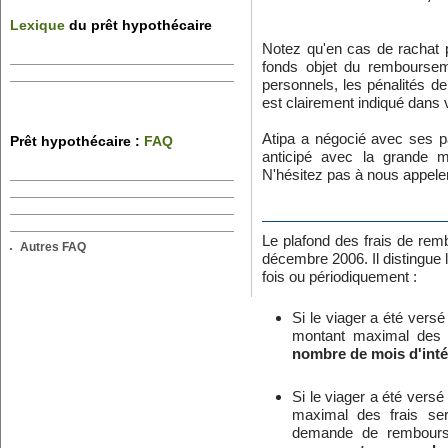
Lexique
du prêt hypothécaire
Notez qu'en cas de rachat p
fonds objet du remboursem
personnels, les pénalités d
est clairement indiqué dans v
Atipa a négocié avec ses pa
Prêt hypothécaire :
FAQ
anticipé avec la grande m
N'hésitez pas à nous appeler
Le plafond des frais de rem
Autres FAQ
décembre 2006. Il distingue l
fois ou périodiquement :
Si le viager a été vers
montant maximal des f
nombre de mois d'intér
Si le viager a été vers
maximal des frais sera
demande de rembours