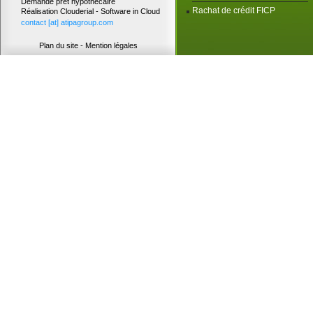
Demande prêt hypothécaire
Rachat de crédit FICP
Réalisation Clouderial - Software in Cloud
contact [at] atipagroup.com
Plan du site
-
Mention légales