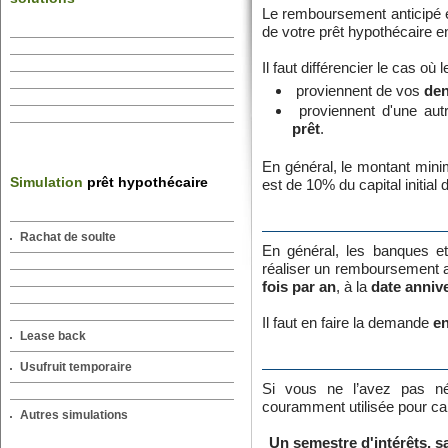
Le remboursement anticipé es
de votre prêt hypothécaire en
Il faut différencier le cas où
proviennent de vos
den
proviennent d'une aut
prêt
.
En général, le montant min
Simulation
prêt hypothécaire
est de 10% du capital initial 
Rachat de soulte
En général, les banques et
réaliser un remboursement an
fois par an
, à la
date anniv
Il faut en faire la demande
en
Lease back
Usufruit temporaire
Si vous ne l’avez pas né
couramment utilisée pour cal
Autres simulations
Un semestre d'intérêts, 